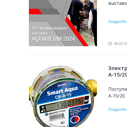
выставк
Подробн
06.02.2
Электр
А-15/2
Поступи
А-15/20.
Подробн