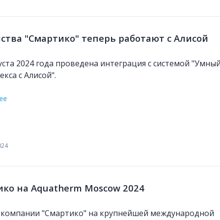
ства "Смартико" теперь работают с Алисой
густа 2024 года проведена интеграция с системой "Умны
кса с Алисой".
ее
024
ко на Aquatherm Moscow 2024
 компании "Смартико" на крупнейшей международной