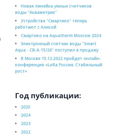
Новая линейка умных счетчиков
воды "Акваметрик"
Устройства "Смартико" теперь
работают с Алисой
Смартико на Aquatherm Moscow 2024
й
Электронный счетчик воды "Smart
Aqua - СВ-А-15/20" поступил в продажу
В Москве 15.12.2022 пройдет онлайн-
конференция «LoRa Россия. Стабильный
рост»
Год публикации:
2025
2024
2023
2022