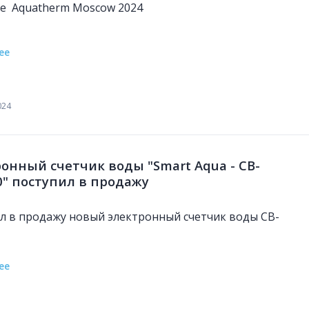
е Aquatherm Moscow 2024
ее
024
онный счетчик воды "Smart Aqua - СВ-
0" поступил в продажу
л в продажу новый электронный счетчик воды СВ-
ее