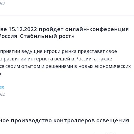
023
ве 15.12.2022 пройдет онлайн-конференция
Россия. Стабильный рост»
приятии ведущие игроки рынка представят свое
о развитии интернета вещей в России, а также
ся своим опытом и решениями в новых экономических
х
ее
022
ное производство контроллеров освещения