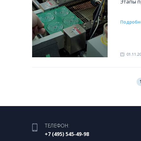
Этапы п
Подробн
01.11.2
ТЕЛЕФОН:
+7 (495) 545-49-98