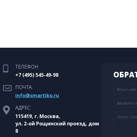
ТЕЛЕФОН:
ОБРА
+7 (495) 545-49-98
ПОЧТА:
info@smartiko.ru
АДРЕС:
115419, г. Москва,
ул. 2-ой Рощинский проезд, дом
8