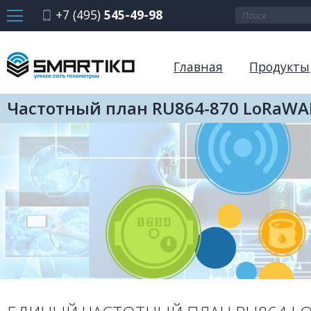
+7 (495)
545-49-98
Главная
Продукты
Частотный план RU864-870 LoRaW