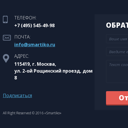
ТЕЛЕФОН:
ОБРА
+7 (495) 545-49-98
ПОЧТА:
info@smartiko.ru
АДРЕС:
115419, г. Москва,
ул. 2-ой Рощинский проезд, дом
8
Подписаться
All Right Reserved © 2016 «Smartiko»