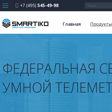
+7 (495)
545-49-98
Главная
Продукты
ФЕДЕРАЛЬНАЯ С
УМНОЙ ТЕЛЕМЕ