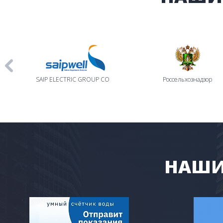
SAIP ELECTRIC GROUP CO
Россельхознадзор
НАШИ