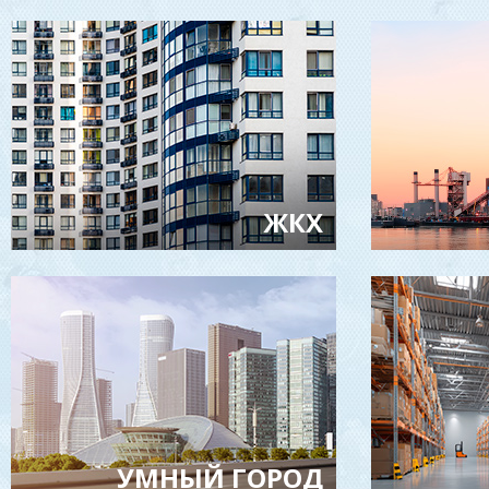
ЖКХ
Удаленный сбор показаний с приборов учета
Мониторинг датчиков на объектах и
инженерных сетях
УМНЫЙ ГОРОД