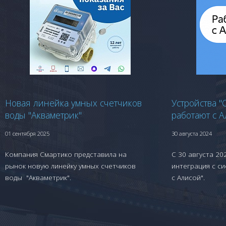
Новая линейка умных счетчиков
Устройства "
воды "Акваметрик"
работают с 
01 сентября 2025
30 августа 2024
Компания Смартико представила на
С 30 августа 20
рынок новую линейку умных счетчиков
интеграция с с
воды "Акваметрик".
с Алисой".