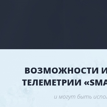
ВОЗМОЖНОСТИ И
ТЕЛЕМЕТРИИ «SM
и могут быть испо