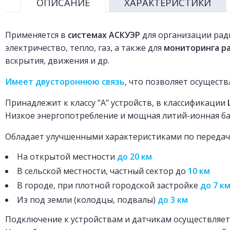
ОПИСАНИЕ
ХАРАКТЕРИСТИКИ
Применяется в
системах АСКУЭР
для организации рад
электричество, тепло, газ, а также для
мониторинга р
вскрытия, движения и др.
Имеет двустороннюю связь
, что позволяет осуществ
Принадлежит к классу "А" устройств, в классификации
Низкое энергопотребление и мощная литий-ионная б
Обладает улучшенными характеристиками по передач
На открытой местности
до 20 км
В сельской местности, частный сектор до
10 км
В городе, при плотной городской застройке
до 7 к
Из под земли (колодцы, подвалы)
до 3 км
Подключение к устройствам и датчикам осуществляет