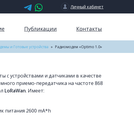
Личный кабинет
ие
Публикации
Контакты
емы и Готовые устройства
»
Радиомодем «Optimo 1.0»
ты с устройствами и датчиками в качестве
много приемо-передатчика на частоте 868
ол
LoRaWan
. Имеет:
к питания 2600 mA*h