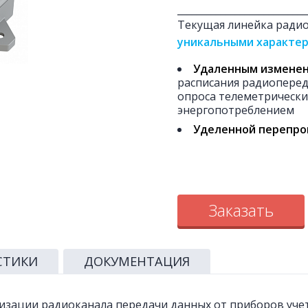
___________________________
Текущая линейка ради
уникальными характе
Удаленным изменен
расписания радиоперед
опроса телеметрически
энергопотреблением
Уделенной перепро
Заказать
СТИКИ
ДОКУМЕНТАЦИЯ
изации радиоканала передачи данных от приборов учета: