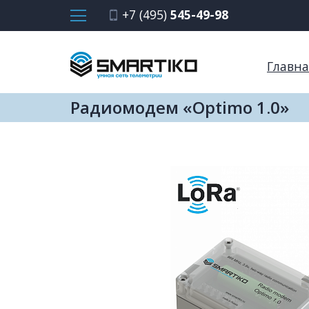
+7 (495)
545-49-98
Главна
Радиомодем «Optimo 1.0»