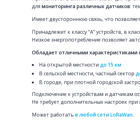
для
мониторинга различных датчиков
: т
Имеет двустороннюю связь, что позволяет
Принадлежит к классу "А" устройств, в кл
Низкое энергопотребление позволяет ав
Обладает отличными характеристиками 
На открытой местности
до 15 км
В сельской местности, частный сектор
д
В городе, при плотной городской застр
Подключение к устройствам и датчикам ос
Не требует дополнительных настроек при 
Может работать
в любой сети
LoRaWan
.