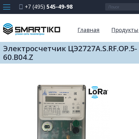
+7 (495)
545-49-98
Главная
Продукты
Электросчетчик ЦЭ2727А.S.RF.ОР.5-
60.В04.Z