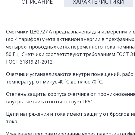
ОПИСАНИЕ
ХАРАКТЕРИСТИКИ
Счетчики ЦЭ2727 А предназначены для измерения и
(до 4 тарифов) учета активной энергии в трехфазных 
четырех- проводных сетях переменного тока номин
50 Гц.. Счетчики соответствуют требованиям ГОСТ 31
ГОСТ 31819.21-2012.
Счетчики устанавливаются внутри помещений, рабо
температур от минус 40 ºС до плюс 70 ºС.
Степень защиты корпуса счетчика от проникновения
внутрь счетчика соответствует IP51.
Цепи напряжения и тока имеют защиту от бросков н
тока
Удаленное программирование через радио-интерфе