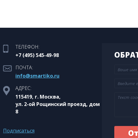
ТЕЛЕФОН:
ОБРА
+7 (495) 545-49-98
ПОЧТА:
info@smartiko.ru
АДРЕС:
115419, г. Москва,
ул. 2-ой Рощинский проезд, дом
8
Подписаться